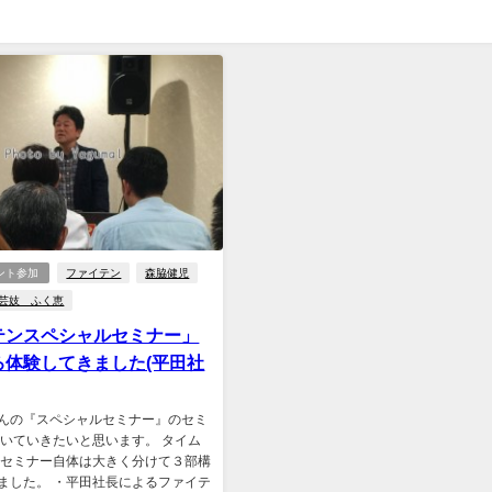
ント参加
ファイテン
森脇健児
芸妓 ふく恵
テンスペシャルセミナー」
ろ体験してきました(平田社
んの『スペシャルセミナー』のセミ
書いていきたいと思います。 タイム
 セミナー自体は大きく分けて３部構
ました。 ・平田社長によるファイテ