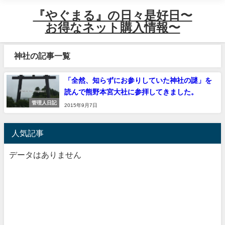
『やぐまる』の日々是好日〜
お得なネット購入情報〜
神社の記事一覧
「全然、知らずにお参りしていた神社の謎」を
読んで熊野本宮大社に参拝してきました。
管理人日記
2015年9月7日
人気記事
データはありません