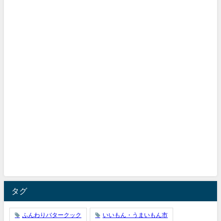
タグ
ふんわりバタークック
いいもん・うまいもん市