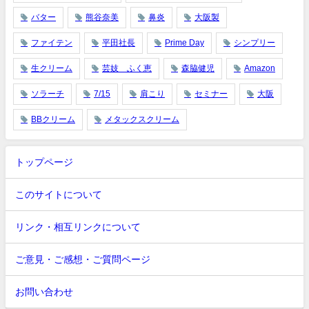
バター
熊谷奈美
鼻炎
大阪製
ファイテン
平田社長
Prime Day
シンプリー
生クリーム
芸妓 ふく恵
森脇健児
Amazon
ソラーチ
7/15
肩こり
セミナー
大阪
BBクリーム
メタックスクリーム
トップページ
このサイトについて
リンク・相互リンクについて
ご意見・ご感想・ご質問ページ
お問い合わせ