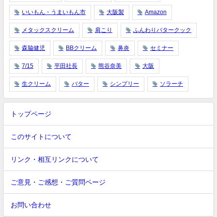
いいもん・うまいもん市
大阪製
Amazon
メタックスクリーム
肩こり
ふんわりバタークック
森脇健児
BBクリーム
鼻炎
セミナー
7/15
平田社長
熊谷奈美
大阪
生クリーム
バター
シンプリー
ソラーチ
トップページ
このサイトについて
リンク・相互リンクについて
ご意見・ご感想・ご質問ページ
お問い合わせ