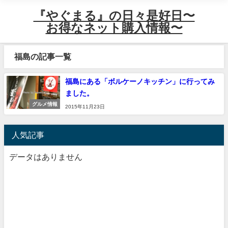
『やぐまる』の日々是好日〜
お得なネット購入情報〜
福島の記事一覧
福島にある「ボルケーノキッチン」に行ってみ
ました。
グルメ情報
2015年11月23日
人気記事
データはありません