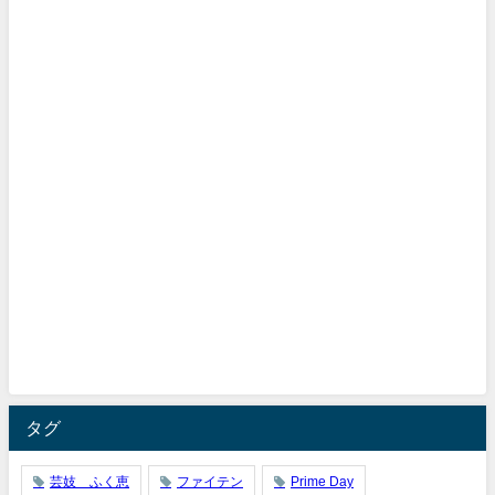
タグ
芸妓 ふく恵
ファイテン
Prime Day