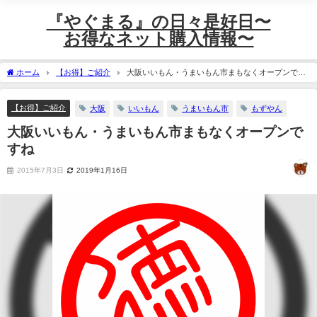
『やぐまる』の日々是好日〜
お得なネット購入情報〜
ホーム
【お得】ご紹介
大阪いいもん・うまいもん市まもなくオープンです
ね
【お得】ご紹介
大阪
いいもん
うまいもん市
もずやん
大阪いいもん・うまいもん市まもなくオープンで
すね
2015年7月3日
2019年1月16日