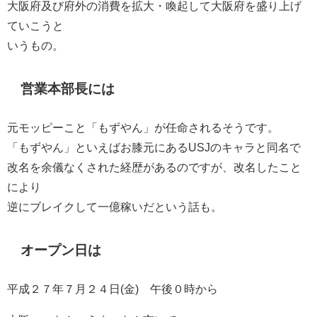
大阪府及び府外の消費を拡大・喚起して大阪府を盛り上げ
ていこうと
いうもの。
営業本部長には
元モッピーこと「もずやん」が任命されるそうです。
「もずやん」といえばお膝元にあるUSJのキャラと同名で
改名を余儀なくされた経歴があるのですが、改名したこと
により
逆にブレイクして一億稼いだという話も。
オープン日は
平成２７年７月２４日(金) 午後０時から