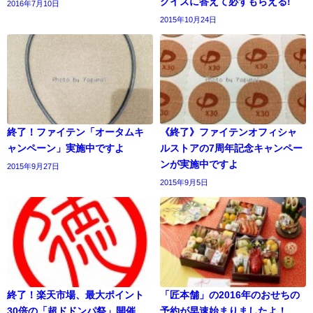
クイズに答えて必ずもらえる!
2016年7月10日
2015年10月24日
終了！ファイテン「オータムキ
《終了》ファイテンオフィシャ
ャンペーン」実施中ですよ
ルストアの7周年記念キャンペー
ンが実施中ですよ
2015年9月27日
2015年9月5日
終了！楽天市場、最大ポイント
「匠本舗」の2016年のおせちの
30倍の「超ドドンパ祭」開催
予約が早速始まりましたよ！