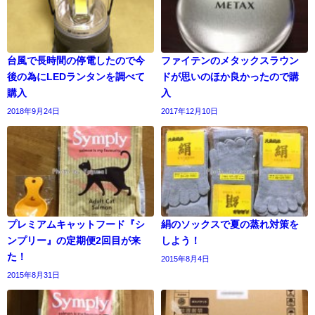
台風で長時間の停電したので今
ファイテンのメタックスラウン
後の為にLEDランタンを調べて
ドが思いのほか良かったので購
購入
入
2018年9月24日
2017年12月10日
プレミアムキャットフード『シ
絹のソックスで夏の蒸れ対策を
ンプリー』の定期便2回目が来
しよう！
た！
2015年8月4日
2015年8月31日