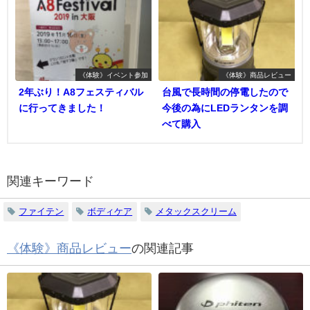
《体験》イベント参加
《体験》商品レビュー
2年ぶり！A8フェスティバル
台風で長時間の停電したので
に行ってきました！
今後の為にLEDランタンを調
べて購入
関連キーワード
ファイテン
ボディケア
メタックスクリーム
《体験》商品レビュー
の関連記事