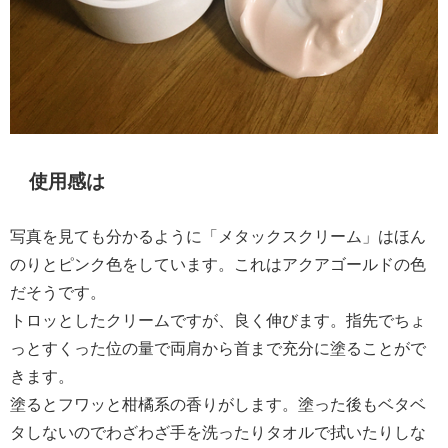
使用感は
写真を見ても分かるように「メタックスクリーム」はほん
のりとピンク色をしています。これは
アクアゴールドの色
だそうです。
トロッとしたクリームですが、良く伸びます。指先でちょ
っとすくった位の量で両肩から首まで充分に塗ることがで
きます。
塗るとフワッと柑橘系の香りがします。塗った後もベタベ
タしないのでわざわざ手を洗ったりタオルで拭いたりしな