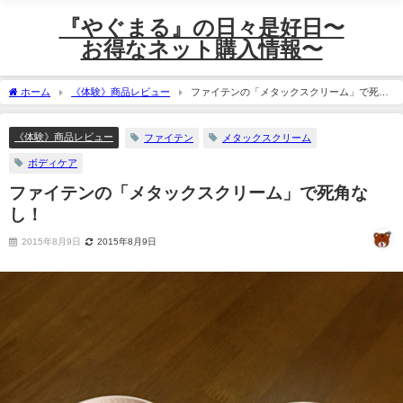
『やぐまる』の日々是好日〜
お得なネット購入情報〜
ホーム
《体験》商品レビュー
ファイテンの「メタックスクリーム」で死角
なし！
《体験》商品レビュー
ファイテン
メタックスクリーム
ボディケア
ファイテンの「メタックスクリーム」で死角な
し！
2015年8月9日
2015年8月9日