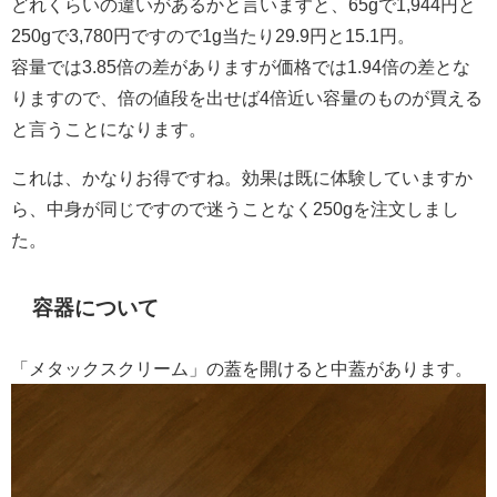
どれくらいの違いがあるかと言いますと、65gで1,944円と
250gで3,780円ですので1g当たり29.9円と15.1円。
容量では3.85倍の差がありますが価格では1.94倍の差とな
りますので、
倍の値段を出せば4倍近い容量のものが買える
と言うことになります。
これは、かなりお得ですね。効果は既に体験していますか
ら、中身が同じですので迷うことなく250gを注文しまし
た。
容器について
「メタックスクリーム」の蓋を開けると中蓋があります。