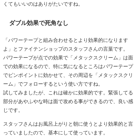
くてもいいのはありがたいですね。
ダブル効果で死角なし
「パワーテープと組み合わせるとより効果的になります
よ」とファイテンショップのスタッフさんの言葉です。
パワーテープが
点での効果
で「メタックスクリーム」は
面
での効果
になるので、特に気になるところはパワーテープ
でピンポイントに効かせて、その周辺を「メタックスクリ
ーム」でフォローするという使い方ですね。
試してみましたが、これは確かに効果的です。緊張してる
部分があやふやな時は面で攻める事ができるので、良い感
じです。
スタッフさんはお風呂上がりと朝に使うとより効果的と言
っていましたので、基本にして使っています。