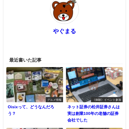
やぐまる
最近書いた記事
グルメ情報
《体験》イベント参加
Oisixって、どうなんだろ
ネット証券の松井証券さんは
う？
実は創業100年の老舗の証券
会社でした