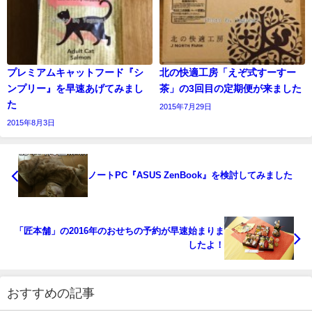
プレミアムキャットフード『シ
北の快適工房「えぞ式すーすー
ンプリー』を早速あげてみまし
茶」の3回目の定期便が来ました
た
2015年7月29日
2015年8月3日
ノートPC『ASUS ZenBook』を検討してみました
「匠本舗」の2016年のおせちの予約が早速始まりま
したよ！
おすすめの記事