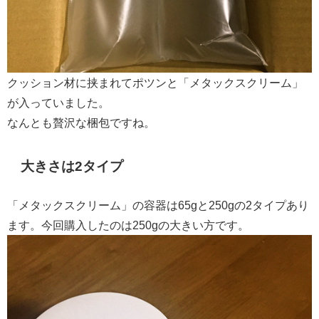
クッション材に挟まれてポツンと「メタックスクリーム」
が入っていました。
なんとも贅沢な梱包ですね。
大きさは2タイプ
「メタックスクリーム」の容器は
65gと250gの2タイプ
あり
ます。今回購入したのは250gの大きい方です。